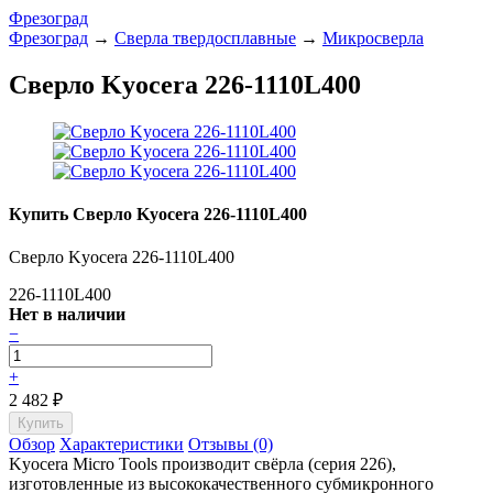
Фрезоград
Фрезоград
→
Сверла твердосплавные
→
Микросверла
Сверло Kyocera 226-1110L400
Купить Сверло Kyocera 226-1110L400
Сверло Kyocera 226-1110L400
226-1110L400
Нет в наличии
−
+
2 482
₽
Обзор
Характеристики
Отзывы (0)
Kyocera Micro Tools производит свёрла (серия 226),
изготовленные из высококачественного субмикронного