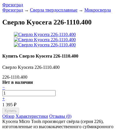
Фрезоград
Фрезоград
→
Сверла твердосплавные
→
Микросверла
Сверло Kyocera 226-1110.400
Купить Сверло Kyocera 226-1110.400
Сверло Kyocera 226-1110.400
226-1110.400
Нет в наличии
−
+
1 395
₽
Обзор
Характеристики
Отзывы (0)
Kyocera Micro Tools производит свёрла (серия 226),
изготовленные из высококачественного субмикронного