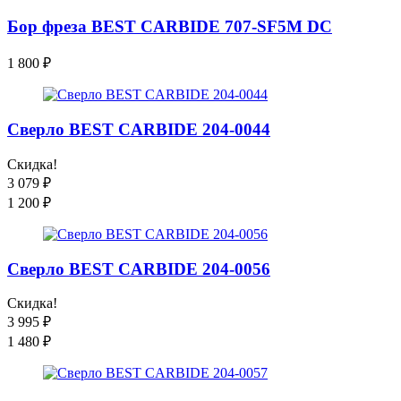
Бор фреза BEST CARBIDE 707-SF5M DC
1 800
₽
Сверло BEST CARBIDE 204-0044
Скидка!
3 079
₽
1 200
₽
Сверло BEST CARBIDE 204-0056
Скидка!
3 995
₽
1 480
₽