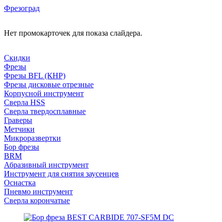
Фрезоград
Нет промокарточек для показа слайдера.
Скидки
Фрезы
Фрезы BFL (КНР)
Фрезы дисковые отрезные
Корпусной инструмент
Сверла HSS
Сверла твердосплавные
Граверы
Метчики
Микроразвертки
Бор фрезы
BRM
Абразивный инструмент
Инструмент для снятия заусенцев
Оснастка
Пневмо инструмент
Сверла корончатые