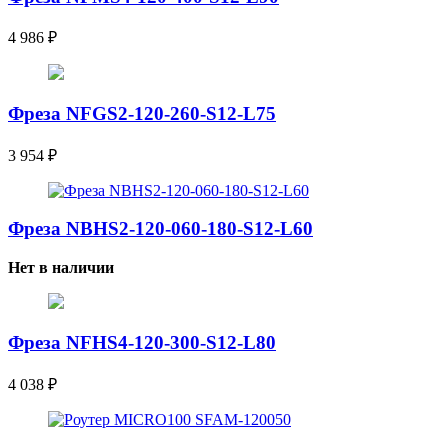
4 986
₽
Фреза NFGS2-120-260-S12-L75
3 954
₽
Фреза NBHS2-120-060-180-S12-L60
Нет в наличии
Фреза NFHS4-120-300-S12-L80
4 038
₽