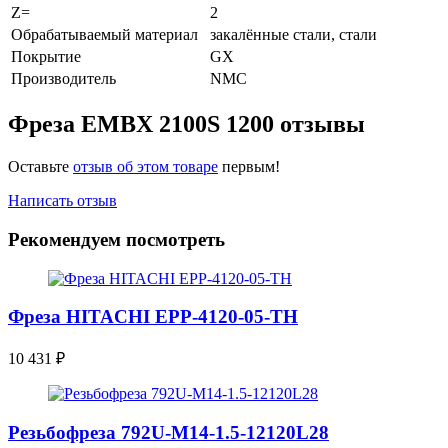
Z=
2
Обрабатываемый материал
закалённые стали, стали
Покрытие
GX
Производитель
NMC
Фреза EMBX 2100S 1200 отзывы
Оставьте
отзыв об этом товаре
первым!
Написать отзыв
Рекомендуем посмотреть
Фреза HITACHI EPP-4120-05-TH
10 431
₽
Резьбофреза 792U-M14-1.5-12120L28