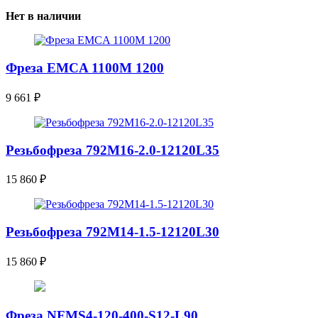
Нет в наличии
Фреза EMCA 1100M 1200
9 661
₽
Резьбофреза 792M16-2.0-12120L35
15 860
₽
Резьбофреза 792M14-1.5-12120L30
15 860
₽
Фреза NFMS4-120-400-S12-L90