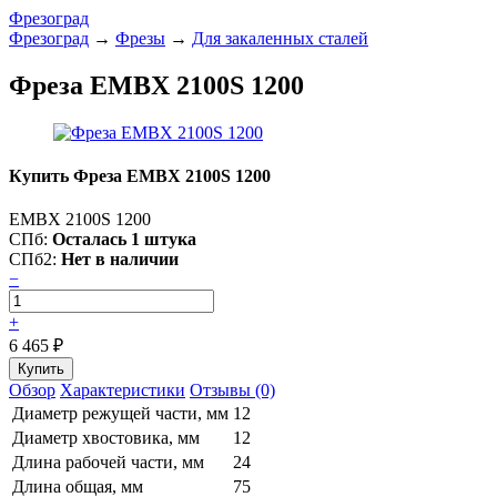
Фрезоград
Фрезоград
→
Фрезы
→
Для закаленных сталей
Фреза EMBX 2100S 1200
Купить Фреза EMBX 2100S 1200
EMBX 2100S 1200
СПб:
Осталась 1 штука
СПб2:
Нет в наличии
−
+
6 465
₽
Обзор
Характеристики
Отзывы (0)
Диаметр режущей части, мм
12
Диаметр хвостовика, мм
12
Длина рабочей части, мм
24
Длина общая, мм
75