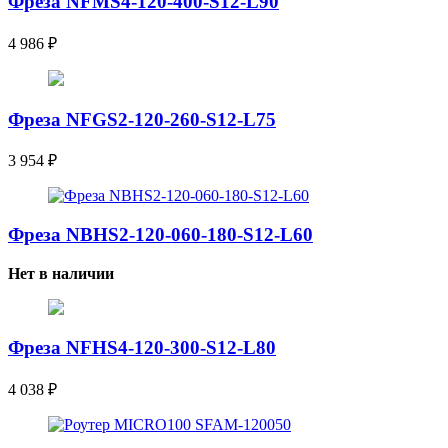
Фреза NFMS4-120-400-S12-L90
4 986
₽
Фреза NFGS2-120-260-S12-L75
3 954
₽
Фреза NBHS2-120-060-180-S12-L60
Нет в наличии
Фреза NFHS4-120-300-S12-L80
4 038
₽