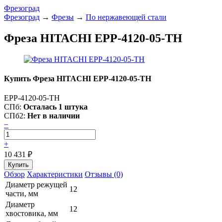
Фрезоград
Фрезоград
→
Фрезы
→
По нержавеющей стали
Фреза HITACHI EPP-4120-05-TH
Купить Фреза HITACHI EPP-4120-05-TH
EPP-4120-05-TH
СПб:
Осталась 1 штука
СПб2:
Нет в наличии
−
+
10 431
₽
Обзор
Характеристики
Отзывы (0)
Диаметр режущей
12
части, мм
Диаметр
12
хвостовика, мм