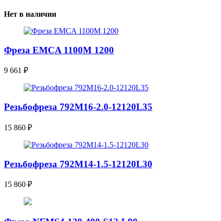
Нет в наличии
Фреза EMCA 1100M 1200
9 661
₽
Резьбофреза 792M16-2.0-12120L35
15 860
₽
Резьбофреза 792M14-1.5-12120L30
15 860
₽