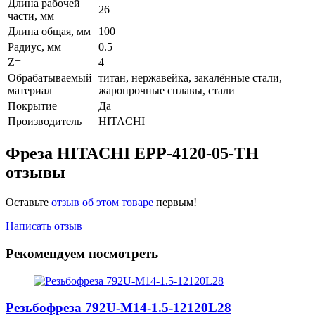
Длина рабочей
26
части, мм
Длина общая, мм
100
Радиус, мм
0.5
Z=
4
Обрабатываемый
титан, нержавейка, закалённые стали,
материал
жаропрочные сплавы, стали
Покрытие
Да
Производитель
HITACHI
Фреза HITACHI EPP-4120-05-TH
отзывы
Оставьте
отзыв об этом товаре
первым!
Написать отзыв
Рекомендуем посмотреть
Резьбофреза 792U-M14-1.5-12120L28