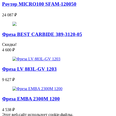
Роутер MICRO100 SFAM-120050
24 087
₽
Фреза BEST CARBIDE 389-3120-05
Скидка!
4 600
₽
Фреза LV 883L-GV 1203
9 627
₽
Фреза EMBA 2300M 1200
4 538
₽
Этот веб-сайт использует cookie-файлы.