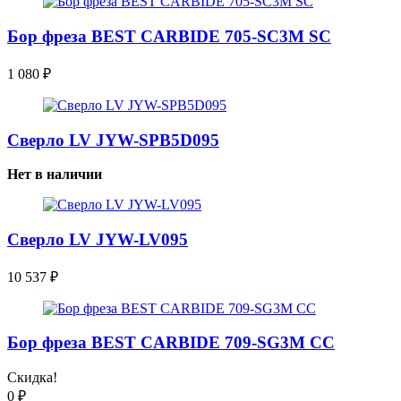
Бор фреза BEST CARBIDE 705-SC3M SC
1 080
₽
Сверло LV JYW-SPB5D095
Нет в наличии
Сверло LV JYW-LV095
10 537
₽
Бор фреза BEST CARBIDE 709-SG3M CC
Скидка!
0
₽