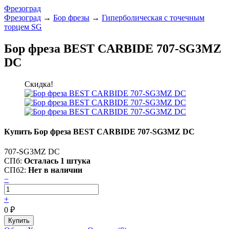
Фрезоград
Фрезоград
→
Бор фрезы
→
Гиперболическая с точечным
торцем SG
Бор фреза BEST CARBIDE 707-SG3MZ
DC
Скидка!
Купить Бор фреза BEST CARBIDE 707-SG3MZ DC
707-SG3MZ DC
СПб:
Осталась 1 штука
СПб2:
Нет в наличии
−
+
0
₽