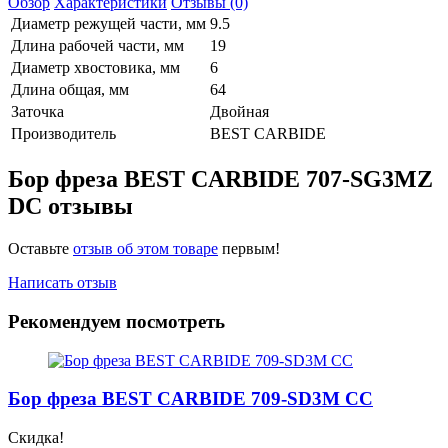
Обзор
Характеристики
Отзывы (0)
Диаметр режущей части, мм
9.5
Длина рабочей части, мм
19
Диаметр хвостовика, мм
6
Длина общая, мм
64
Заточка
Двойная
Производитель
BEST CARBIDE
Бор фреза BEST CARBIDE 707-SG3MZ
DC отзывы
Оставьте
отзыв об этом товаре
первым!
Написать отзыв
Рекомендуем посмотреть
Бор фреза BEST CARBIDE 709-SD3M CC
Скидка!