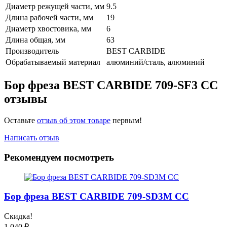
Диаметр режущей части, мм
9.5
Длина рабочей части, мм
19
Диаметр хвостовика, мм
6
Длина общая, мм
63
Производитель
BEST CARBIDE
Обрабатываемый материал
алюминий/сталь, алюминий
Бор фреза BEST CARBIDE 709-SF3 CC
отзывы
Оставьте
отзыв об этом товаре
первым!
Написать отзыв
Рекомендуем посмотреть
Бор фреза BEST CARBIDE 709-SD3M CC
Скидка!
1 040
₽