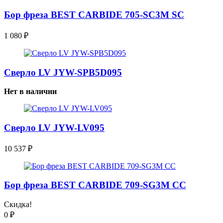
Бор фреза BEST CARBIDE 705-SC3M SC
1 080
₽
Сверло LV JYW-SPB5D095
Нет в наличии
Сверло LV JYW-LV095
10 537
₽
Бор фреза BEST CARBIDE 709-SG3M CC
Скидка!
0
₽