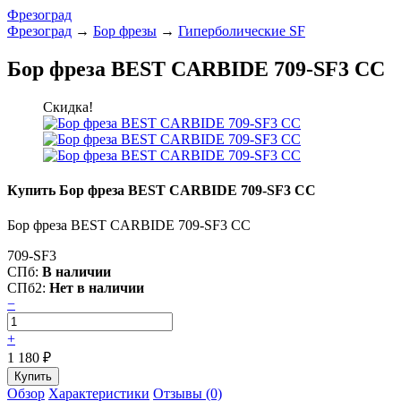
Фрезоград
Фрезоград
→
Бор фрезы
→
Гиперболические SF
Бор фреза BEST CARBIDE 709-SF3 CC
Скидка!
Купить Бор фреза BEST CARBIDE 709-SF3 CC
Бор фреза BEST CARBIDE 709-SF3 CC
709-SF3
СПб:
В наличии
СПб2:
Нет в наличии
−
+
1 180
₽
Обзор
Характеристики
Отзывы (0)