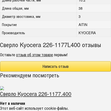
Длина общая, мм
38
Диаметр хвостовика, мм
3
Покрытие
AlTiN
Производитель
KYOCERA
Сверло Kyocera 226-1177L400 отзывы
Оставьте
отзыв об этом товаре
первым!
Написать отзыв
Рекомендуем посмотреть
Сверло Kyocera 226-1177.400
Нет в наличии
Этот веб-сайт использует cookie-файлы.