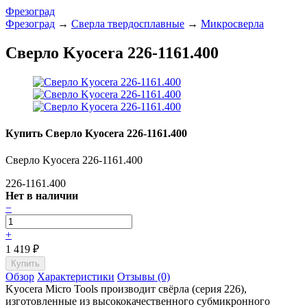
Фрезоград
Фрезоград
→
Сверла твердосплавные
→
Микросверла
Сверло Kyocera 226-1161.400
Купить Сверло Kyocera 226-1161.400
Сверло Kyocera 226-1161.400
226-1161.400
Нет в наличии
−
+
1 419
₽
Обзор
Характеристики
Отзывы (0)
Kyocera Micro Tools производит свёрла (серия 226),
изготовленные из высококачественного субмикронного