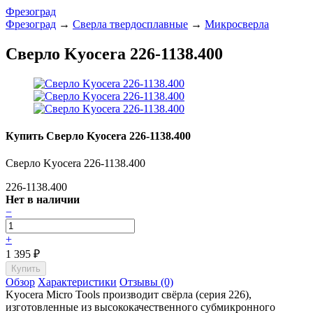
Фрезоград
Фрезоград
→
Сверла твердосплавные
→
Микросверла
Сверло Kyocera 226-1138.400
Купить Сверло Kyocera 226-1138.400
Сверло Kyocera 226-1138.400
226-1138.400
Нет в наличии
−
+
1 395
₽
Обзор
Характеристики
Отзывы (0)
Kyocera Micro Tools производит свёрла (серия 226),
изготовленные из высококачественного субмикронного