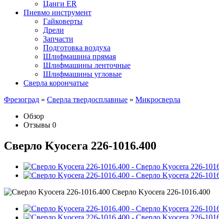
Цанги ER
Пневмо инструмент
Гайковерты
Дрели
Запчасти
Подготовка воздуха
Шлифмашина прямая
Шлифмашины ленточные
Шлифмашины угловые
Сверла корончатые
Фрезоград
»
Сверла твердосплавные
»
Микросверла
Обзор
Отзывы
0
Сверло Kyocera 226-1016.400