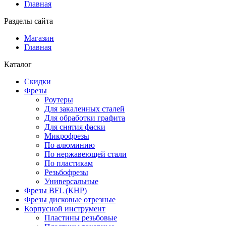
Главная
Разделы сайта
Магазин
Главная
Каталог
Скидки
Фрезы
Роутеры
Для закаленных сталей
Для обработки графита
Для снятия фаски
Микрофрезы
По алюминию
По нержавеющей стали
По пластикам
Резьбофрезы
Универсальные
Фрезы BFL (КНР)
Фрезы дисковые отрезные
Корпусной инструмент
Пластины резьбовые