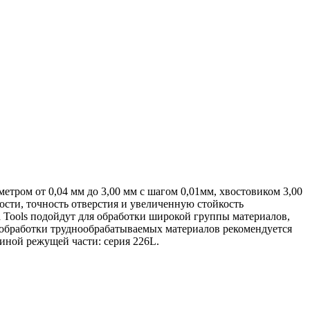
метром от 0,04 мм до 3,00 мм с шагом 0,01мм, хвостовиком 3,00
ости, точность отверстия и увеличенную стойкость
a Tools подойдут для обработки широкой группы материалов,
я обработки труднообрабатываемых материалов рекомендуется
линой режущей части: серия 226L.