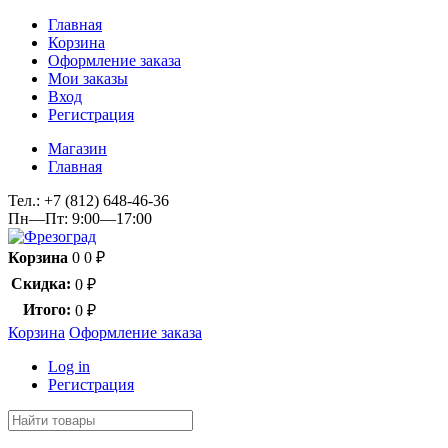
Главная
Корзина
Оформление заказа
Мои заказы
Вход
Регистрация
Магазин
Главная
Тел.:
+7 (812) 648-46-36
Пн—Пт: 9:00—17:00
Корзина
0
0
₽
Скидка:
0
₽
Итого:
0
₽
Корзина
Оформление заказа
Log in
Регистрация