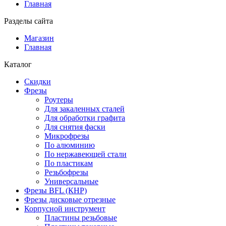
Главная
Разделы сайта
Магазин
Главная
Каталог
Скидки
Фрезы
Роутеры
Для закаленных сталей
Для обработки графита
Для снятия фаски
Микрофрезы
По алюминию
По нержавеющей стали
По пластикам
Резьбофрезы
Универсальные
Фрезы BFL (КНР)
Фрезы дисковые отрезные
Корпусной инструмент
Пластины резьбовые