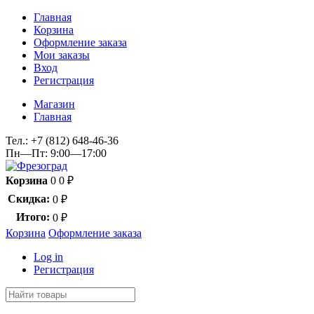
Главная
Корзина
Оформление заказа
Мои заказы
Вход
Регистрация
Магазин
Главная
Тел.:
+7 (812) 648-46-36
Пн—Пт: 9:00—17:00
Корзина
0
0
₽
Скидка:
0
₽
Итого:
0
₽
Корзина
Оформление заказа
Log in
Регистрация