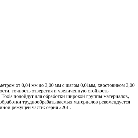
метром от 0,04 мм до 3,00 мм с шагом 0,01мм, хвостовиком 3,00
ости, точность отверстия и увеличенную стойкость
a Tools подойдут для обработки широкой группы материалов,
я обработки труднообрабатываемых материалов рекомендуется
линой режущей части: серия 226L.