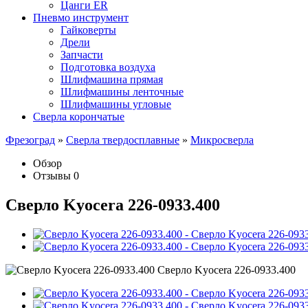
Цанги ER
Пневмо инструмент
Гайковерты
Дрели
Запчасти
Подготовка воздуха
Шлифмашина прямая
Шлифмашины ленточные
Шлифмашины угловые
Сверла корончатые
Фрезоград
»
Сверла твердосплавные
»
Микросверла
Обзор
Отзывы
0
Сверло Kyocera 226-0933.400