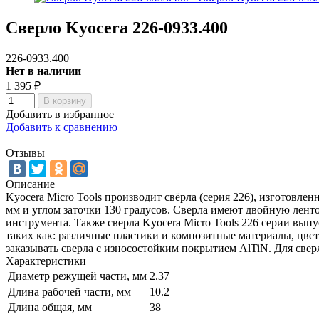
Сверло Kyocera 226-0933.400
226-0933.400
Нет в наличии
1 395
₽
В корзину
Добавить в избранное
Добавить к сравнению
Отзывы
Описание
Kyocera Micro Tools производит свёрла (серия 226), изготовле
мм и углом заточки 130 градусов. Сверла имеют двойную лент
инструмента. Также сверла Kyocera Micro Tools 226 серии вып
таких как: различные пластики и композитные материалы, цве
заказывать сверла с износостойким покрытием AlTiN. Для свер
Характеристики
Диаметр режущей части, мм
2.37
Длина рабочей части, мм
10.2
Длина общая, мм
38