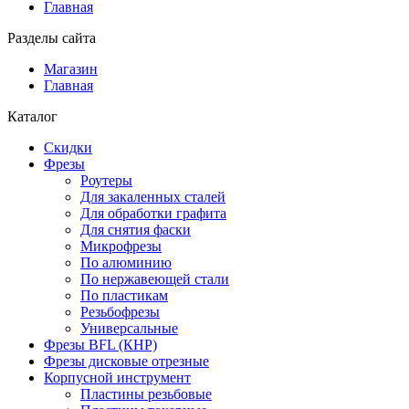
Главная
Разделы сайта
Магазин
Главная
Каталог
Скидки
Фрезы
Роутеры
Для закаленных сталей
Для обработки графита
Для снятия фаски
Микрофрезы
По алюминию
По нержавеющей стали
По пластикам
Резьбофрезы
Универсальные
Фрезы BFL (КНР)
Фрезы дисковые отрезные
Корпусной инструмент
Пластины резьбовые