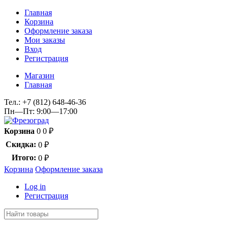
Главная
Корзина
Оформление заказа
Мои заказы
Вход
Регистрация
Магазин
Главная
Тел.:
+7 (812) 648-46-36
Пн—Пт: 9:00—17:00
Корзина
0
0
₽
Скидка:
0
₽
Итого:
0
₽
Корзина
Оформление заказа
Log in
Регистрация