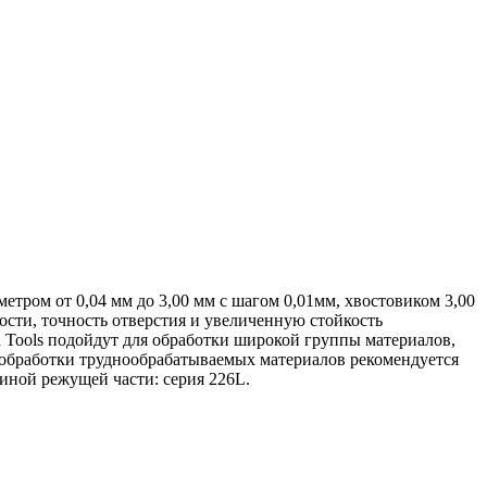
метром от 0,04 мм до 3,00 мм с шагом 0,01мм, хвостовиком 3,00
ости, точность отверстия и увеличенную стойкость
a Tools подойдут для обработки широкой группы материалов,
я обработки труднообрабатываемых материалов рекомендуется
линой режущей части: серия 226L.