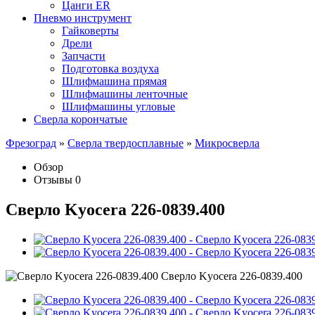
Цанги ER
Пневмо инструмент
Гайковерты
Дрели
Запчасти
Подготовка воздуха
Шлифмашина прямая
Шлифмашины ленточные
Шлифмашины угловые
Сверла корончатые
Фрезоград
»
Сверла твердосплавные
»
Микросверла
Обзор
Отзывы
0
Сверло Kyocera 226-0839.400