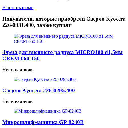
Написать отзыв
Покупатели, которые приобрели Сверло Kyocera
226-0331.400, также купили
Фреза для внешнего радиуса MICRO100 d1,5мм
CREM-060-150
Нет в наличии
Сверло Kyocera 226-0295.400
Нет в наличии
Микрошлифмашинка GP-8240B