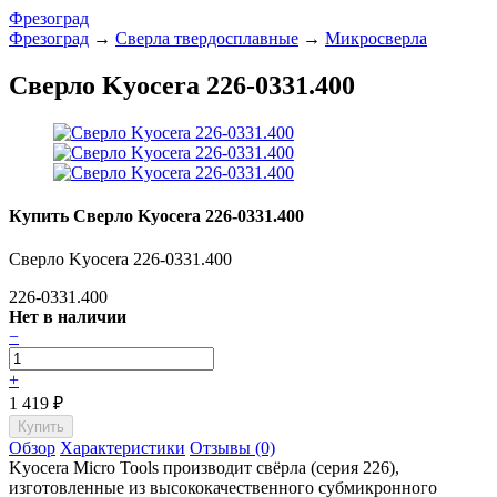
Фрезоград
Фрезоград
→
Сверла твердосплавные
→
Микросверла
Сверло Kyocera 226-0331.400
Купить Сверло Kyocera 226-0331.400
Сверло Kyocera 226-0331.400
226-0331.400
Нет в наличии
−
+
1 419
₽
Обзор
Характеристики
Отзывы (0)
Kyocera Micro Tools производит свёрла (серия 226),
изготовленные из высококачественного субмикронного