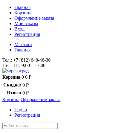
Главная
Корзина
Оформление заказа
Мои заказы
Вход
Регистрация
Магазин
Главная
Тел.:
+7 (812) 648-46-36
Пн—Пт: 9:00—17:00
Корзина
0
0
₽
Скидка:
0
₽
Итого:
0
₽
Корзина
Оформление заказа
Log in
Регистрация