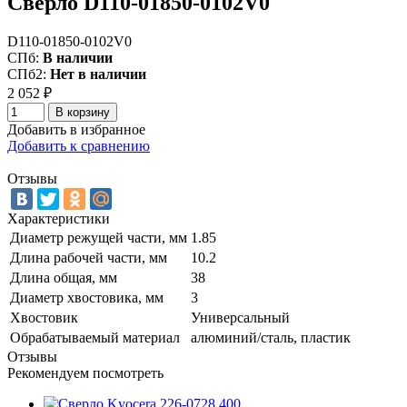
Сверло D110-01850-0102V0
D110-01850-0102V0
СПб:
В наличии
СПб2:
Нет в наличии
2 052
₽
В корзину
Добавить в избранное
Добавить к сравнению
Отзывы
Характеристики
Диаметр режущей части, мм
1.85
Длина рабочей части, мм
10.2
Длина общая, мм
38
Диаметр хвостовика, мм
3
Хвостовик
Универсальный
Обрабатываемый материал
алюминий/сталь, пластик
Отзывы
Рекомендуем посмотреть