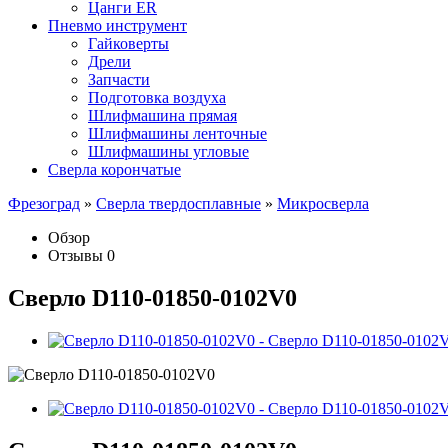
Цанги ER
Пневмо инструмент
Гайковерты
Дрели
Запчасти
Подготовка воздуха
Шлифмашина прямая
Шлифмашины ленточные
Шлифмашины угловые
Сверла корончатые
Фрезоград
»
Сверла твердосплавные
»
Микросверла
Обзор
Отзывы
0
Сверло D110-01850-0102V0