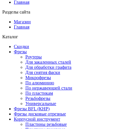
Главная
Разделы сайта
Магазин
Главная
Каталог
Скидки
Фрезы
Роутеры
Для закаленных сталей
Для обработки графита
Для снятия фаски
Микрофрезы
По алюминию
По нержавеющей стали
По пластикам
Резьбофрезы
Универсальные
Фрезы BFL (КНР)
Фрезы дисковые отрезные
Корпусной инструмент
Пластины резьбовые