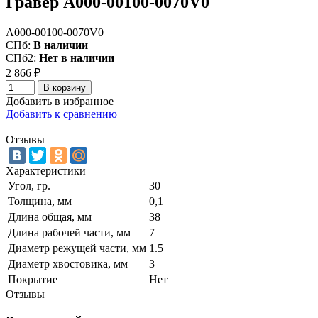
Гравер A000-00100-0070V0
A000-00100-0070V0
СПб:
В наличии
СПб2:
Нет в наличии
2 866
₽
В корзину
Добавить в избранное
Добавить к сравнению
Отзывы
Характеристики
Угол, гр.
30
Толщина, мм
0,1
Длина общая, мм
38
Длина рабочей части, мм
7
Диаметр режущей части, мм
1.5
Диаметр хвостовика, мм
3
Покрытие
Нет
Отзывы