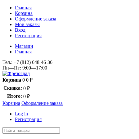
Главная
Корзина
Оформление заказа
Мои заказы
Вход
Регистрация
Магазин
Главная
Тел.:
+7 (812) 648-46-36
Пн—Пт: 9:00—17:00
Корзина
0
0
₽
Скидка:
0
₽
Итого:
0
₽
Корзина
Оформление заказа
Log in
Регистрация