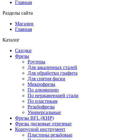
Главная
Разделы сайта
Магазин
Главная
Каталог
Скидки
Фрезы
Роутеры
Для закаленных сталей
Для обработки графита
Для снятия фаски
Микрофрезы
По алюминию
По нержавеющей стали
По пластикам
Резьбофрезы
Универсальные
Фрезы BFL (КНР)
Фрезы дисковые отрезные
Корпусной инструмент
Пластины резьбовые