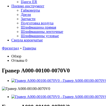
Цанги ER
Пневмо инструмент
Гайковерты
Дрели
Запчасти
Подготовка воздуха
Шлифмашина прямая
Шлифмашины ленточные
Шлифмашины угловые
Сверла корончатые
Фрезоград
»
Граверы
Обзор
Отзывы
0
Гравер A000-00100-0070V0