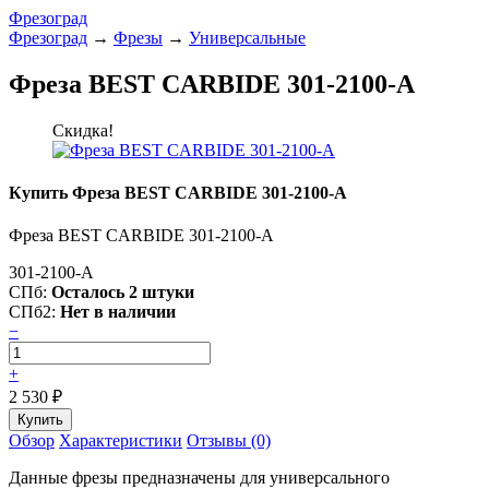
Фрезоград
Фрезоград
→
Фрезы
→
Универсальные
Фреза BEST CARBIDE 301-2100-A
Скидка!
Купить Фреза BEST CARBIDE 301-2100-A
Фреза BEST CARBIDE 301-2100-A
301-2100-A
СПб:
Осталось 2 штуки
СПб2:
Нет в наличии
−
+
2 530
₽
Обзор
Характеристики
Отзывы (0)
Данные фрезы предназначены для универсального