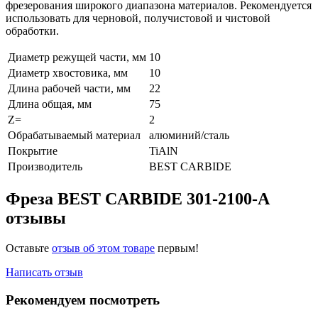
фрезерования широкого диапазона материалов. Рекомендуется
использовать для черновой, получистовой и чистовой
обработки.
Диаметр режущей части, мм
10
Диаметр хвостовика, мм
10
Длина рабочей части, мм
22
Длина общая, мм
75
Z=
2
Обрабатываемый материал
алюминий/сталь
Покрытие
TiAlN
Производитель
BEST CARBIDE
Фреза BEST CARBIDE 301-2100-A
отзывы
Оставьте
отзыв об этом товаре
первым!
Написать отзыв
Рекомендуем посмотреть