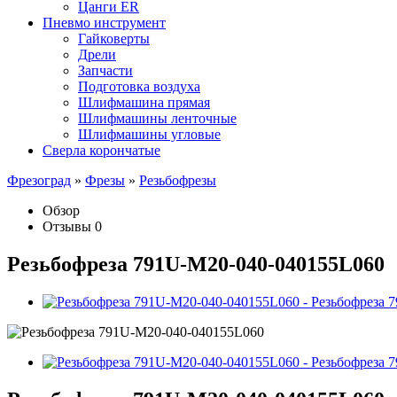
Цанги ER
Пневмо инструмент
Гайковерты
Дрели
Запчасти
Подготовка воздуха
Шлифмашина прямая
Шлифмашины ленточные
Шлифмашины угловые
Сверла корончатые
Фрезоград
»
Фрезы
»
Резьбофрезы
Обзор
Отзывы
0
Резьбофреза 791U-M20-040-040155L060