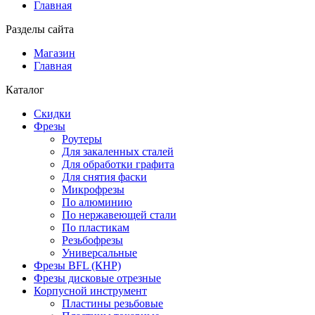
Главная
Разделы сайта
Магазин
Главная
Каталог
Скидки
Фрезы
Роутеры
Для закаленных сталей
Для обработки графита
Для снятия фаски
Микрофрезы
По алюминию
По нержавеющей стали
По пластикам
Резьбофрезы
Универсальные
Фрезы BFL (КНР)
Фрезы дисковые отрезные
Корпусной инструмент
Пластины резьбовые