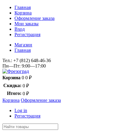
Главная
Корзина
Оформление заказа
Мои заказы
Вход
Регистрация
Магазин
Главная
Тел.:
+7 (812) 648-46-36
Пн—Пт: 9:00—17:00
Корзина
0
0
₽
Скидка:
0
₽
Итого:
0
₽
Корзина
Оформление заказа
Log in
Регистрация