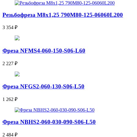
Резьбофреза М8х1,25 790M80-125-06060L200
3 354
₽
Фреза NFMS4-060-150-S06-L60
2 227
₽
Фреза NFGS2-060-130-S06-L50
1 262
₽
Фреза NBHS2-060-030-090-S06-L50
2 484
₽