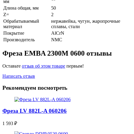
мм
Длина общая, мм
50
Z=
2
Обрабатываемый
нержавейка, чугун, жаропрочные
материал
сплавы, стали
Покрытие
AlCrN
Производитель
NMC
Фреза EMBA 2300M 0600 отзывы
Оставьте
отзыв об этом товаре
первым!
Написать отзыв
Рекомендуем посмотреть
Фреза LV 882L-A 060206
1 593
₽