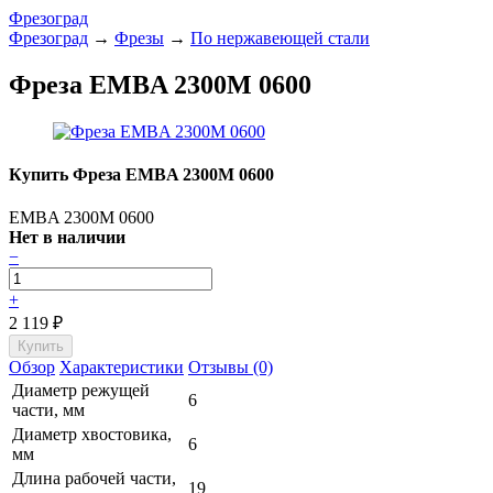
Фрезоград
Фрезоград
→
Фрезы
→
По нержавеющей стали
Фреза EMBA 2300M 0600
Купить Фреза EMBA 2300M 0600
EMBA 2300M 0600
Нет в наличии
−
+
2 119
₽
Обзор
Характеристики
Отзывы (0)
Диаметр режущей
6
части, мм
Диаметр хвостовика,
6
мм
Длина рабочей части,
19