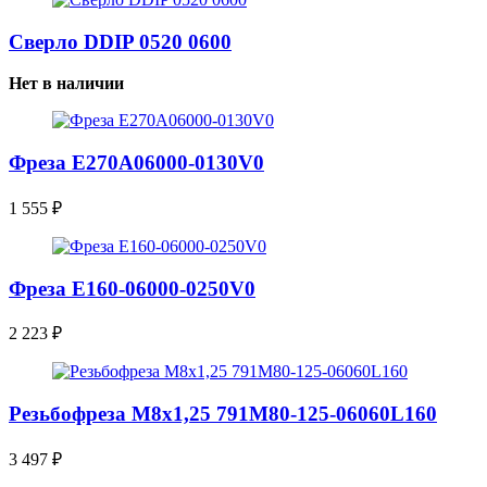
Сверло DDIP 0520 0600
Нет в наличии
Фреза E270A06000-0130V0
1 555
₽
Фреза E160-06000-0250V0
2 223
₽
Резьбофреза М8х1,25 791M80-125-06060L160
3 497
₽