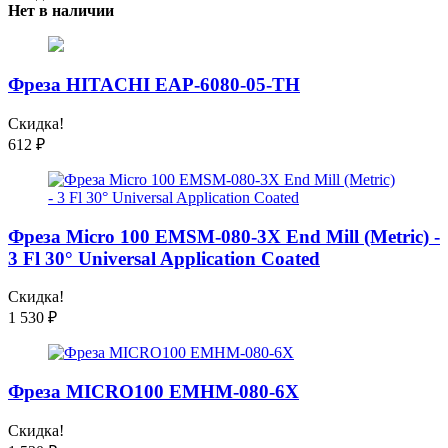
Нет в наличии
Фреза HITACHI EAP-6080-05-TH
Скидка!
612
₽
Фреза Micro 100 EMSM-080-3X End Mill (Metric) -
3 Fl 30° Universal Application Coated
Скидка!
1 530
₽
Фреза MICRO100 EMHM-080-6X
Скидка!