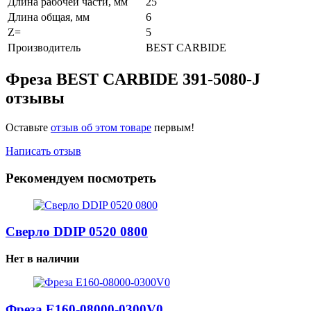
Длина рабочей части, мм
25
Длина общая, мм
6
Z=
5
Производитель
BEST CARBIDE
Фреза BEST CARBIDE 391-5080-J
отзывы
Оставьте
отзыв об этом товаре
первым!
Написать отзыв
Рекомендуем посмотреть
Сверло DDIP 0520 0800
Нет в наличии
Фреза E160-08000-0300V0