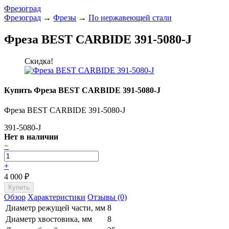
Фрезоград
Фрезоград
→
Фрезы
→
По нержавеющей стали
Фреза BEST CARBIDE 391-5080-J
Скидка!
Купить Фреза BEST CARBIDE 391-5080-J
Фреза BEST CARBIDE 391-5080-J
391-5080-J
Нет в наличии
−
+
4 000
₽
Обзор
Характеристики
Отзывы (0)
Диаметр режущей части, мм
8
Диаметр хвостовика, мм
8