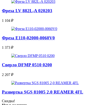
Фреза LV 882L-A 020203
1 104
₽
Фреза E110-02000-0060V0
1 373
₽
Сверло DFMP 0510 0200
2 207
₽
Развертка SGS 81005 2,0 REAMER 4FL
Скидка!