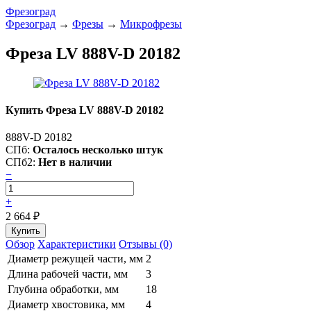
Фрезоград
Фрезоград
→
Фрезы
→
Микрофрезы
Фреза LV 888V-D 20182
Купить Фреза LV 888V-D 20182
888V-D 20182
СПб:
Осталось несколько штук
СПб2:
Нет в наличии
−
+
2 664
₽
Обзор
Характеристики
Отзывы (0)
Диаметр режущей части, мм
2
Длина рабочей части, мм
3
Глубина обработки, мм
18
Диаметр хвостовика, мм
4