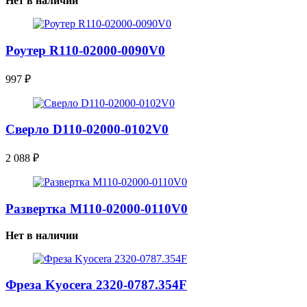
Нет в наличии
Роутер R110-02000-0090V0
997
₽
Сверло D110-02000-0102V0
2 088
₽
Развертка M110-02000-0110V0
Нет в наличии
Фреза Kyocera 2320-0787.354F