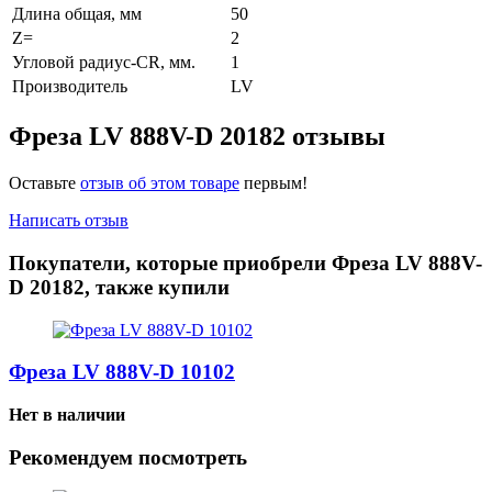
Длина общая, мм
50
Z=
2
Угловой радиус-CR, мм.
1
Производитель
LV
Фреза LV 888V-D 20182 отзывы
Оставьте
отзыв об этом товаре
первым!
Написать отзыв
Покупатели, которые приобрели Фреза LV 888V-
D 20182, также купили
Фреза LV 888V-D 10102
Нет в наличии
Рекомендуем посмотреть