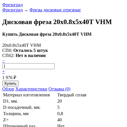
Фрезоград
Фрезоград
→
Фрезы дисковые отрезные
Дисковая фреза 20x0.8x5x40T VHM
Купить Дисковая фреза 20x0.8x5x40T VHM
20x0.8x5x40T VHM
СПб:
Осталось 5 штук
СПб2:
Нет в наличии
−
+
1 976
₽
Обзор
Характеристики
Отзывы (0)
Материал изготовления
Твердый сплав
D1, мм.
20
D посадочный, мм.
5
Толщина, мм
0,8
Z=
40
Шпоночный паз
Нет