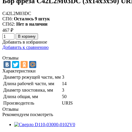
Бор фреза C42L2M03DC (3x14x3x50) UR
C42L2M03DC
СПб:
Осталось 9 штук
СПб2:
Нет в наличии
467
₽
В корзину
Добавить в избранное
Добавить к сравнению
Отзывы
Характеристики
Диаметр режущей части, мм
3
Длина рабочей части, мм
14
Диаметр хвостовика, мм
3
Длина общая, мм
50
Производитель
URIS
Отзывы
Рекомендуем посмотреть