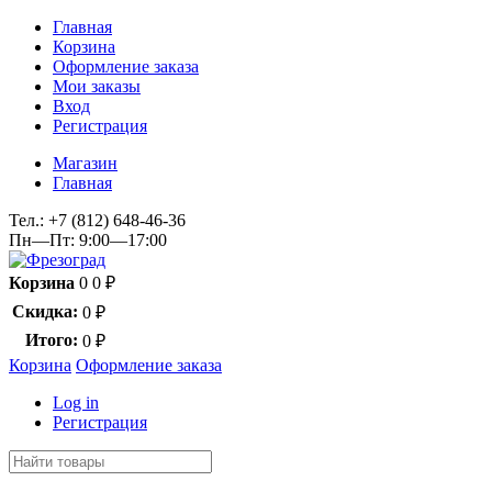
Главная
Корзина
Оформление заказа
Мои заказы
Вход
Регистрация
Магазин
Главная
Тел.:
+7 (812) 648-46-36
Пн—Пт: 9:00—17:00
Корзина
0
0
₽
Скидка:
0
₽
Итого:
0
₽
Корзина
Оформление заказа
Log in
Регистрация