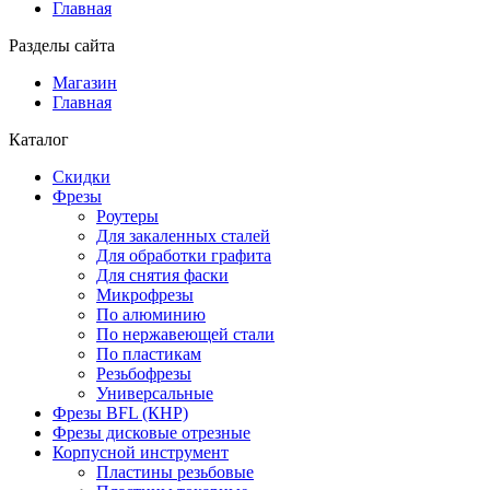
Главная
Разделы сайта
Магазин
Главная
Каталог
Скидки
Фрезы
Роутеры
Для закаленных сталей
Для обработки графита
Для снятия фаски
Микрофрезы
По алюминию
По нержавеющей стали
По пластикам
Резьбофрезы
Универсальные
Фрезы BFL (КНР)
Фрезы дисковые отрезные
Корпусной инструмент
Пластины резьбовые