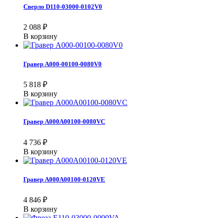
Сверло D110-03000-0102V0
2 088
₽
В корзину
Гравер A000-00100-0080V0
5 818
₽
В корзину
Гравер A000A00100-0080VC
4 736
₽
В корзину
Гравер A000A00100-0120VE
4 846
₽
В корзину