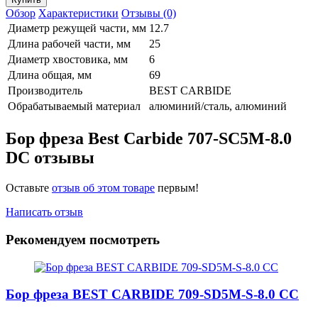
Обзор
Характеристики
Отзывы (0)
Диаметр режущей части, мм
12.7
Длина рабочей части, мм
25
Диаметр хвостовика, мм
6
Длина общая, мм
69
Производитель
BEST CARBIDE
Обрабатываемый материал
алюминий/сталь, алюминий
Бор фреза Best Carbide 707-SC5M-8.0
DC отзывы
Оставьте
отзыв об этом товаре
первым!
Написать отзыв
Рекомендуем посмотреть
Бор фреза BEST CARBIDE 709-SD5M-S-8.0 CC