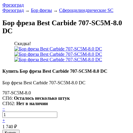
Фрезоград
Фрезоград
→
Бор фрезы
→
Сфероцилиндрические SC
Бор фреза Best Carbide 707-SC5M-8.0
DC
Скидка!
Купить Бор фреза Best Carbide 707-SC5M-8.0 DC
Бор фреза Best Carbide 707-SC5M-8.0 DC
707-SC5M-8.0
СПб:
Осталось несколько штук
СПб2:
Нет в наличии
−
+
1 740
₽