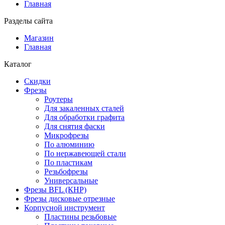
Главная
Разделы сайта
Магазин
Главная
Каталог
Скидки
Фрезы
Роутеры
Для закаленных сталей
Для обработки графита
Для снятия фаски
Микрофрезы
По алюминию
По нержавеющей стали
По пластикам
Резьбофрезы
Универсальные
Фрезы BFL (КНР)
Фрезы дисковые отрезные
Корпусной инструмент
Пластины резьбовые