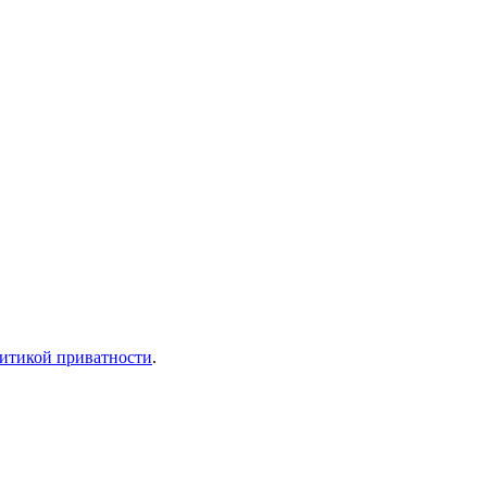
итикой приватности
.