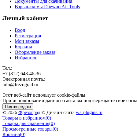
Документы для скачивания
Взрыв-схемы Daewoo Air Tools
Личный кабинет
Вход
Регистрация
Мои заказы
Корзина
Оформление заказа
Избранное
Тел.:
+7 (812) 648-46-36
Электронная почта.:
info@frezograd.ru
Этот веб-сайт использует cookie-файлы.
При использовании данного сайта вы подтверждаете свое согла
Подтверждаю
© 2026
Фрезоград
© Дизайн сайта
wa-plugins.ru
Товары в избранном
(
0
)
Товары для сравнения
(
0
)
Просмотренные товары
(
0
)
Корзина
(
0
)