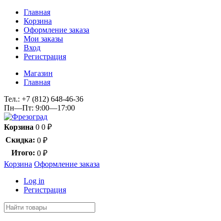
Главная
Корзина
Оформление заказа
Мои заказы
Вход
Регистрация
Магазин
Главная
Тел.:
+7 (812) 648-46-36
Пн—Пт: 9:00—17:00
Корзина
0
0
₽
Скидка:
0
₽
Итого:
0
₽
Корзина
Оформление заказа
Log in
Регистрация