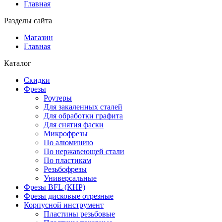
Главная
Разделы сайта
Магазин
Главная
Каталог
Скидки
Фрезы
Роутеры
Для закаленных сталей
Для обработки графита
Для снятия фаски
Микрофрезы
По алюминию
По нержавеющей стали
По пластикам
Резьбофрезы
Универсальные
Фрезы BFL (КНР)
Фрезы дисковые отрезные
Корпусной инструмент
Пластины резьбовые