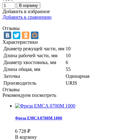
В корзину
Добавить в избранное
Добавить к сравнению
Отзывы
Характеристики
Диаметр режущей части, мм
10
Длина рабочей части, мм
10
Диаметр хвостовика, мм
6
Длина общая, мм
55
Заточка
Одинарная
Производитель
URIS
Отзывы
Рекомендуем посмотреть
Фреза EMCA 0700M 1000
6 728
₽
В корзину