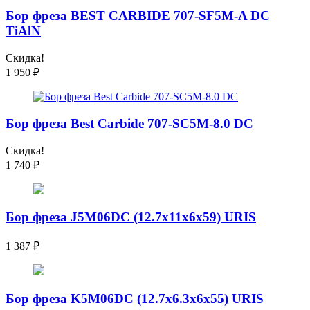
Бор фреза BEST CARBIDE 707-SF5M-A DC
TiAlN
Скидка!
1 950
₽
Бор фреза Best Carbide 707-SC5M-8.0 DC
Скидка!
1 740
₽
Бор фреза J5M06DC (12.7x11x6x59) URIS
1 387
₽
Бор фреза K5M06DC (12.7x6.3x6x55) URIS