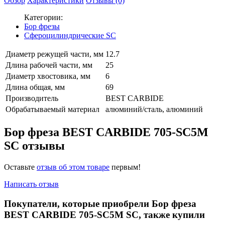
Обзор
Характеристики
Отзывы (0)
Категории:
Бор фрезы
Сфероцилиндрические SC
Диаметр режущей части, мм
12.7
Длина рабочей части, мм
25
Диаметр хвостовика, мм
6
Длина общая, мм
69
Производитель
BEST CARBIDE
Обрабатываемый материал
алюминий/сталь, алюминий
Бор фреза BEST CARBIDE 705-SC5M
SC отзывы
Оставьте
отзыв об этом товаре
первым!
Написать отзыв
Покупатели, которые приобрели Бор фреза
BEST CARBIDE 705-SC5M SC, также купили