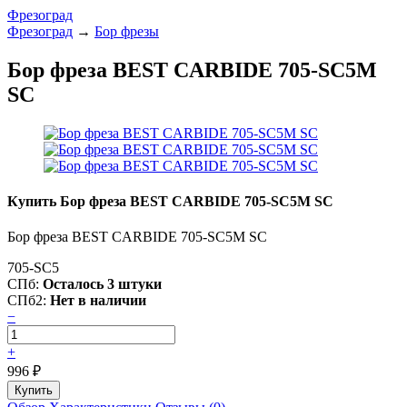
Фрезоград
Фрезоград
→
Бор фрезы
Бор фреза BEST CARBIDE 705-SC5M
SC
Купить Бор фреза BEST CARBIDE 705-SC5M SC
Бор фреза BEST CARBIDE 705-SC5M SC
705-SC5
СПб:
Осталось 3 штуки
СПб2:
Нет в наличии
−
+
996
₽